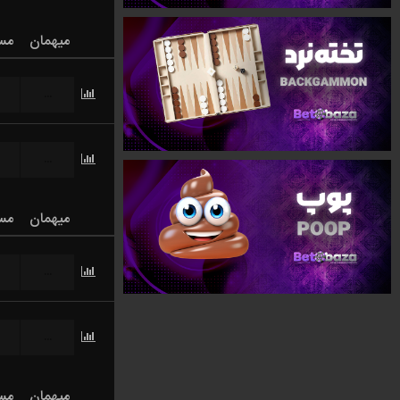
میهمان
مس
...
...
میهمان
مس
...
...
میهمان
مس