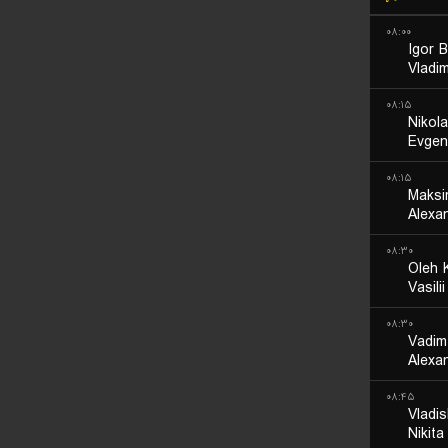
۰۸:۰۰
Igor B
Vladim
۰۸:۱۵
Nikol
Evgen
۰۸:۱۵
Maksi
Alexa
۰۸:۳۰
Oleh 
Vasili
۰۸:۳۰
Vadim
Alexa
۰۸:۴۵
Vladi
Nikit