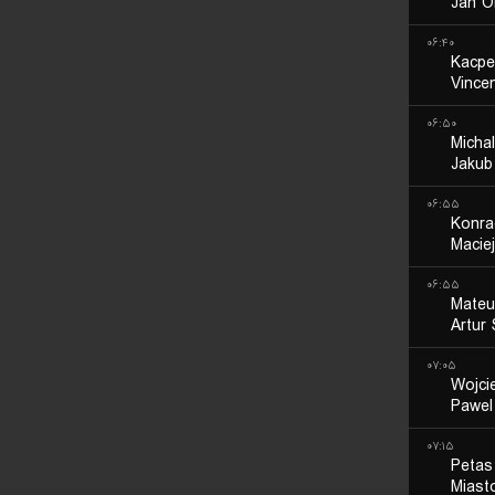
Jan O
۰۶:۴۰
Kacpe
Vincen
۰۶:۵۰
Micha
Jakub
۰۶:۵۵
Konra
Macie
۰۶:۵۵
Mateu
Artur
۰۷:۰۵
Wojci
Pawel
۰۷:۱۵
Petas
Miast