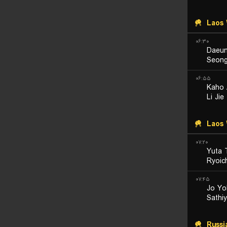
Laos
۰۶:۳۰
Daeun
Seong
۰۶:۵۵
Kaho 
Li Jie
Laos
۰۷:۲۰
Yuta 
Ryoic
۰۷:۴۵
Jo Yo
Sathi
Russi