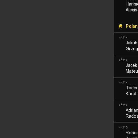
Harim
Alexi
Polan
۰۶:۳۰
Jakub
Grzeg
۰۶:۳۰
Jacek
Mateu
۰۶:۳۰
Tadeu
Karol
۰۶:۳۰
Adria
Rados
۰۶:۳۵
Rober