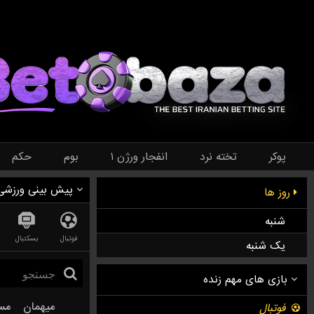
پوکر
تخته نرد
انفجار ورژن ۱
بوم
حکم
پیش بینی ورزشی
روز ها
شنبه
فوتبال
بسکتبال
یک شنبه
میهمان
مس