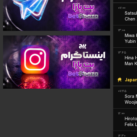
۰۷:۰۰
Satsu
Chen 
۱۳:۰۰
Miwa 
Yubin
۱۳:۴۵
Hina 
Man K
Japa
۰۷:۴۵
Sora 
Wooji
۱۲:۰۰
Hirot
Felix 
۱۴:۳۰