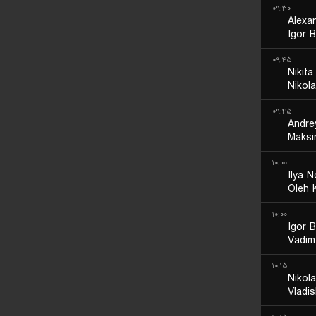
۰۹:۳۰
Alexa
Igor B
۰۹:۴۵
Nikit
Nikol
۰۹:۴۵
Andre
Maksi
۱۰:۰۰
Ilya N
Oleh 
۱۰:۰۰
Igor B
Vadim
۱۰:۱۵
Nikol
Vladi